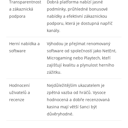
Transparentnost
Dobrá platforma nabízí jasné
a zákaznická
podmínky, průhledné bonusové
podpora
nabídky a efektivní zákaznickou
podporu, která je dostupná napříč
kanály.
Herní nabídka a
Výhodou je přejímat renomovaný
software
software od společností jako NetEnt,
Microgaming nebo Playtech, kteří
zajišťují kvalitu a plynulost herního
zážitku.
Hodnocení
Nejdůležitějším ukazatelem je
uživatelů a
zpětná vazba od hráčů. Vysoce
recenze
hodnocená a dobře recenzovaná
kasina mají větší šanci být
důvěryhodné.