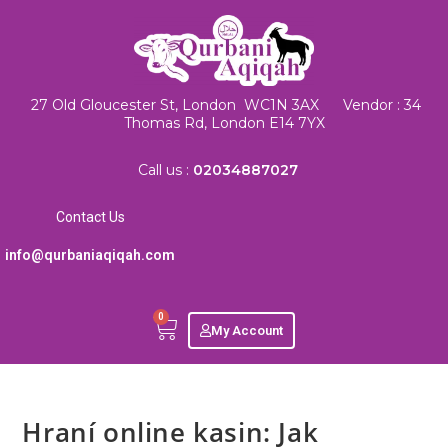
27 Old Gloucester St, London WC1N 3AX Vendor : 34
Thomas Rd, London E14 7YX
Call us :
02034887027
Contact Us
info@qurbaniaqiqah.com
0
My Account
Hraní online kasin: Jak