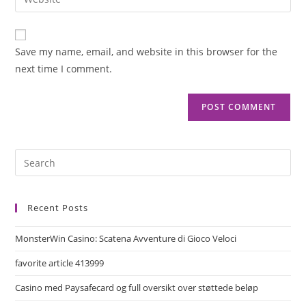
Save my name, email, and website in this browser for the
next time I comment.
Recent Posts
MonsterWin Casino: Scatena Avventure di Gioco Veloci
favorite article 413999
Casino med Paysafecard og full oversikt over støttede beløp