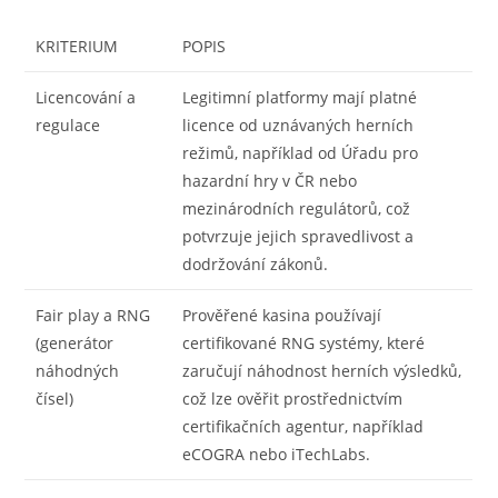
KRITERIUM
POPIS
Licencování a
Legitimní platformy mají platné
regulace
licence od uznávaných herních
režimů, například od Úřadu pro
hazardní hry v ČR nebo
mezinárodních regulátorů, což
potvrzuje jejich spravedlivost a
dodržování zákonů.
Fair play a RNG
Prověřené kasina používají
(generátor
certifikované RNG systémy, které
náhodných
zaručují náhodnost herních výsledků,
čísel)
což lze ověřit prostřednictvím
certifikačních agentur, například
eCOGRA nebo iTechLabs.