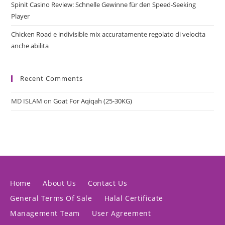
Spinit Casino Review: Schnelle Gewinne für den Speed‑Seeking
Player
Chicken Road e indivisible mix accuratamente regolato di velocita
anche abilita
Recent Comments
MD ISLAM
on
Goat For Aqiqah (25-30KG)
Home
About Us
Contact Us
General Terms Of Sale
Halal Certificate
Management Team
User Agreement