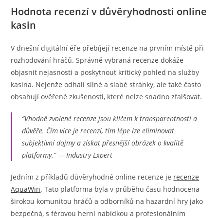
Hodnota recenzí v důvěryhodnosti online
kasin
V dnešní digitální éře přebíjejí recenze na prvním místě při
rozhodování hráčů. Správně vybraná recenze dokáže
objasnit nejasnosti a poskytnout kritický pohled na služby
kasina. Nejenže odhalí silné a slabé stránky, ale také často
obsahují ověřené zkušenosti, které nelze snadno zfalšovat.
“Vhodně zvolené recenze jsou klíčem k transparentnosti a
důvěře. Čím více je recenzí, tím lépe lze eliminovat
subjektivní dojmy a získat přesnější obrázek o kvalitě
platformy.” — Industry Expert
Jedním z příkladů důvěryhodné online recenze je
recenze
AquaWin
. Tato platforma byla v průběhu času hodnocena
širokou komunitou hráčů a odborníků na hazardní hry jako
bezpečná, s férovou herní nabídkou a profesionálním