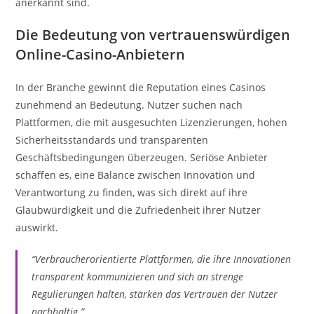
anerkannt sind.
Die Bedeutung von vertrauenswürdigen
Online-Casino-Anbietern
In der Branche gewinnt die Reputation eines Casinos
zunehmend an Bedeutung. Nutzer suchen nach
Plattformen, die mit ausgesuchten Lizenzierungen, hohen
Sicherheitsstandards und transparenten
Geschäftsbedingungen überzeugen. Seriöse Anbieter
schaffen es, eine Balance zwischen Innovation und
Verantwortung zu finden, was sich direkt auf ihre
Glaubwürdigkeit und die Zufriedenheit ihrer Nutzer
auswirkt.
“Verbraucherorientierte Plattformen, die ihre Innovationen
transparent kommunizieren und sich an strenge
Regulierungen halten, stärken das Vertrauen der Nutzer
nachhaltig.”