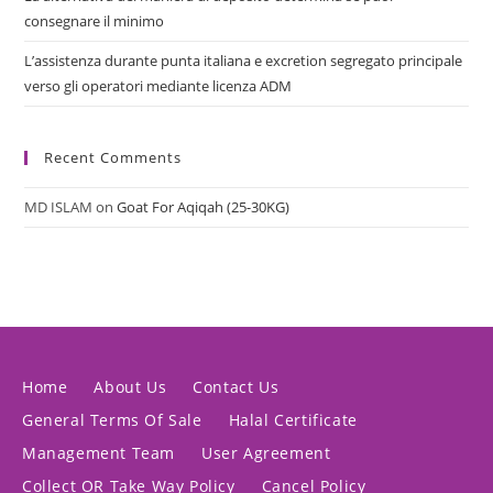
consegnare il minimo
L’assistenza durante punta italiana e excretion segregato principale
verso gli operatori mediante licenza ADM
Recent Comments
MD ISLAM
on
Goat For Aqiqah (25-30KG)
Home
About Us
Contact Us
General Terms Of Sale
Halal Certificate
Management Team
User Agreement
Collect OR Take Way Policy
Cancel Policy