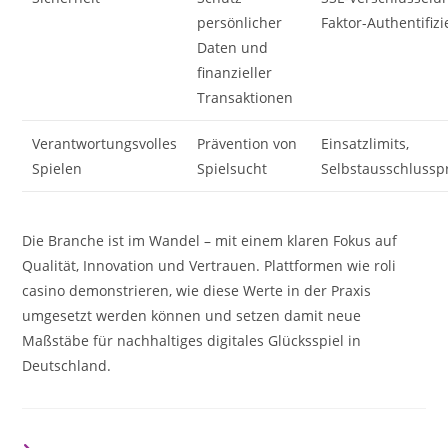
persönlicher
Faktor-Authentifiz
Daten und
finanzieller
Transaktionen
Verantwortungsvolles
Prävention von
Einsatzlimits,
Spielen
Spielsucht
Selbstausschluss
Die Branche ist im Wandel – mit einem klaren Fokus auf
Qualität, Innovation und Vertrauen. Plattformen wie roli
casino demonstrieren, wie diese Werte in der Praxis
umgesetzt werden können und setzen damit neue
Maßstäbe für nachhaltiges digitales Glücksspiel in
Deutschland.