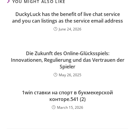
YOU MIGHT ALSO LIKE
DuckyLuck has the benefit of live chat service
and you can listings as the service email address
June 24, 2026
Die Zukunft des Online-Glücksspiels:
Innovationen, Regulierung und das Vertrauen der
Spieler
May 26, 2025
1win ставки на спорт в букмекерской
конторе.541 (2)
March 15, 2026