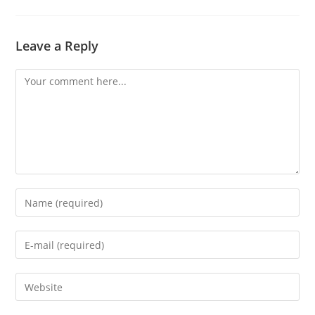
Leave a Reply