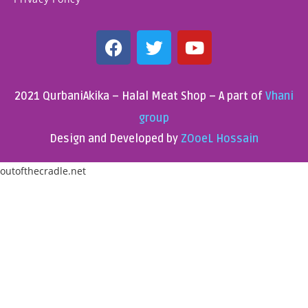
2021 QurbaniAkika – Halal Meat Shop – A part of
Vhani
group
Design and Developed by
ZOoeL Hossain
outofthecradle.net