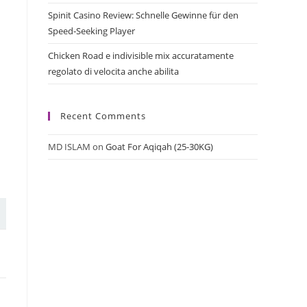
Spinit Casino Review: Schnelle Gewinne für den
Speed‑Seeking Player
Chicken Road e indivisible mix accuratamente
regolato di velocita anche abilita
Recent Comments
MD ISLAM
on
Goat For Aqiqah (25-30KG)