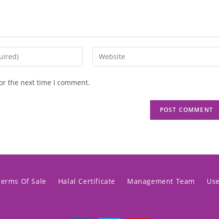
or the next time I comment.
Terms Of Sale
Halal Certificate
Management Team
Us