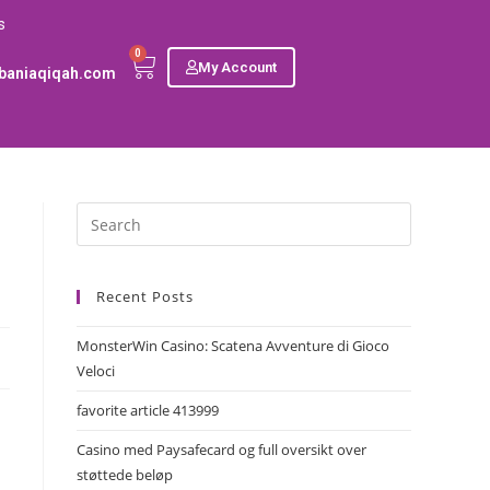
s
0
My Account
baniaqiqah.com
Recent Posts
MonsterWin Casino: Scatena Avventure di Gioco
Veloci
favorite article 413999
d
Casino med Paysafecard og full oversikt over
støttede beløp