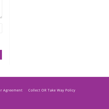
er Agreement
Collect OR Take Way Policy