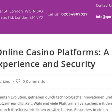
Contact U
ter St, London WC1N 3AX
Call us :
02034887027
info@qur
mas Rd, London E14 7YX
Online Casino Platforms: A
xperience and Security
orized
0 Comments
stanten Evolution, getrieben durch technologische Innovationen un
tzerfreundlichkeit. Während viele Plattformen versuchen, mit den
 durch ihre fortschrittlichen Ansätze hervor. Besonders in einem