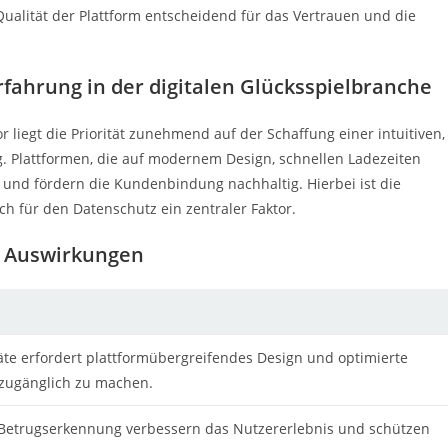
Qualität der Plattform entscheidend für das Vertrauen und die
fahrung in der digitalen Glücksspielbranche
liegt die Priorität zunehmend auf der Schaffung einer intuitiven,
. Plattformen, die auf modernem Design, schnellen Ladezeiten
r und fördern die Kundenbindung nachhaltig. Hierbei ist die
ch für den Datenschutz ein zentraler Faktor.
e Auswirkungen
te erfordert plattformübergreifendes Design und optimierte
 zugänglich zu machen.
Betrugserkennung verbessern das Nutzererlebnis und schützen