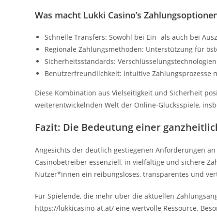
Was macht Lukki Casino’s Zahlungsoptione
Schnelle Transfers: Sowohl bei Ein- als auch bei Au
Regionale Zahlungsmethoden: Unterstützung für öst
Sicherheitsstandards: Verschlüsselungstechnologie
Benutzerfreundlichkeit: intuitive Zahlungsprozess
Diese Kombination aus Vielseitigkeit und Sicherheit posit
weiterentwickelnden Welt der Online-Glücksspiele, ins
Fazit: Die Bedeutung einer ganzheitli
Angesichts der deutlich gestiegenen Anforderungen an Si
Casinobetreiber essenziell, in vielfältige und sichere Z
Nutzer*innen ein reibungsloses, transparentes und ver
Für Spielende, die mehr über die aktuellen Zahlungsange
https://lukkicasino-at.at/ eine wertvolle Ressource. Bes