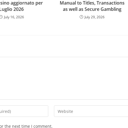
sino aggiornato per
Manual to Titles, Transactions
Luglio 2026
as well as Secure Gambling
July 16, 2026
July 29, 2026
or the next time I comment.