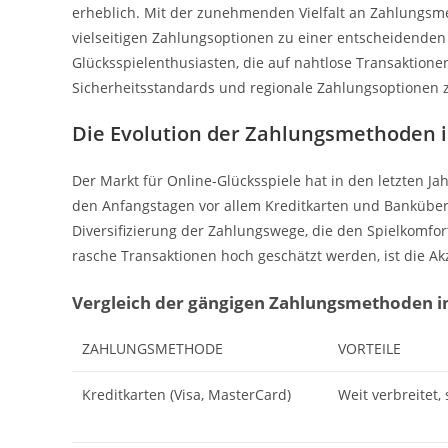
erheblich. Mit der zunehmenden Vielfalt an Zahlungsm
vielseitigen Zahlungsoptionen zu einer entscheidenden
Glücksspielenthusiasten, die auf nahtlose Transaktione
Sicherheitsstandards und regionale Zahlungsoptionen z
Die Evolution der Zahlungsmethoden i
Der Markt für Online-Glücksspiele hat in den letzten 
den Anfangstagen vor allem Kreditkarten und Bankübe
Diversifizierung der Zahlungswege, die den Spielkomfor
rasche Transaktionen hoch geschätzt werden, ist die 
Vergleich der gängigen Zahlungsmethoden i
ZAHLUNGSMETHODE
VORTEILE
Kreditkarten (Visa, MasterCard)
Weit verbreitet,