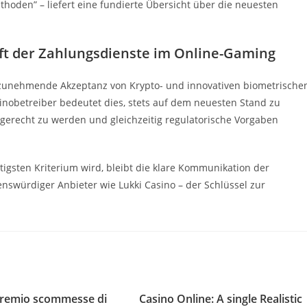
thoden” – liefert eine fundierte Übersicht über die neuesten
t der Zahlungsdienste im Online-Gaming
e zunehmende Akzeptanz von Krypto- und innovativen biometrische
sinobetreiber bedeutet dies, stets auf dem neuesten Stand zu
erecht zu werden und gleichzeitig regulatorische Vorgaben
htigsten Kriterium wird, bleibt die klare Kommunikation der
enswürdiger Anbieter wie Lukki Casino – der Schlüssel zur
premio scommesse di
Casino Online: A single Realistic