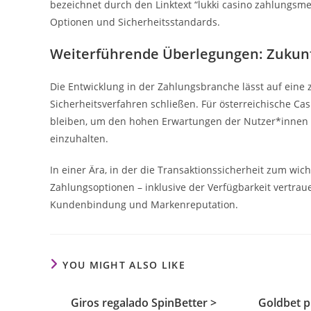
bezeichnet durch den Linktext “lukki casino zahlungsme
Optionen und Sicherheitsstandards.
Weiterführende Überlegungen: Zukunf
Die Entwicklung in der Zahlungsbranche lässt auf ein
Sicherheitsverfahren schließen. Für österreichische Ca
bleiben, um den hohen Erwartungen der Nutzer*innen g
einzuhalten.
In einer Ära, in der die Transaktionssicherheit zum wic
Zahlungsoptionen – inklusive der Verfügbarkeit vertrau
Kundenbindung und Markenreputation.
YOU MIGHT ALSO LIKE
Giros regalado SpinBetter >
Goldbet 