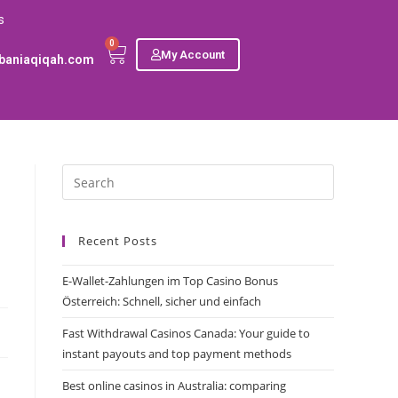
s
0
My Account
baniaqiqah.com
Recent Posts
E-Wallet-Zahlungen im Top Casino Bonus
Österreich: Schnell, sicher und einfach
Fast Withdrawal Casinos Canada: Your guide to
instant payouts and top payment methods
Best online casinos in Australia: comparing