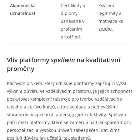
Akademická
Certifikáty a
Zvýšení
uznatelnost
diplomy
legitimity a
uznávané v
motivace ke
profesním
studiu.
prostředí.
Vliv platformy
spellwin
na kvalitativní
proměny
Klíčovým prvkem, který odlišuje platformy zajišťující vyšší
výkon a důvěru ve vzdělávacím prostoru, je jejich schopnost
poskytovat komplexní nástroje pro tvorbu vzdělávacího
obsahu a správu kurzů, a to v souladu s nejnovějšími
standardy bezpečnosti a pedagogické efektivity. Spellwin
patří mezi platformy, které se zaměřují na transparentnost,
personalizaci a vysokou úroveň zabezpečení dat, čímž
posilují důvěru jak učitelů, tak studentů.