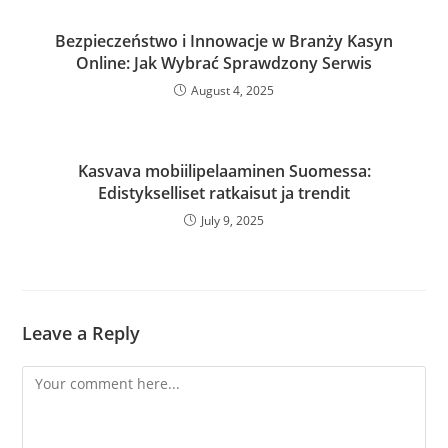
Bezpieczeństwo i Innowacje w Branży Kasyn
Online: Jak Wybrać Sprawdzony Serwis
August 4, 2025
Kasvava mobiilipelaaminen Suomessa:
Edistykselliset ratkaisut ja trendit
July 9, 2025
Leave a Reply