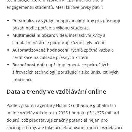
engagementu studentů. Mezi klíčové prvky patří:
Personalizace výuky:
adaptivní algoritmy přizpůsobují
obsah podle potřeb a výkonu studenta.
Multimediální obsah:
videa, interaktivní kvízy a
simulační nástroje podporují různé styly učení.
Automatizované hodnocení:
rychlá zpětná vazba a
certifikace na základě přesných kritérií.
Bezpečnost dat:
např. implementace pokročilých
šifrovacích technologií porušující riziko úniku citlivých
informací.
Data a trendy ve vzdělávání online
Podle výzkumu agentury HolonIQ odhaduje globální trh
online vzdělávání do roku 2025 hodnotu přes 375 miliard
dolarů, což představuje značný potenciál nejen pro
začínající firmy, ale také pro etablované tradiční vzdělávací