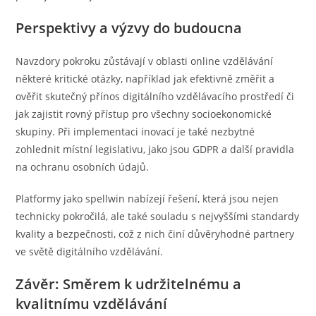
Perspektivy a výzvy do budoucna
Navzdory pokroku zůstávají v oblasti online vzdělávání
některé kritické otázky, například jak efektivně změřit a
ověřit skutečný přínos digitálního vzdělávacího prostředí či
jak zajistit rovný přístup pro všechny socioekonomické
skupiny. Při implementaci inovací je také nezbytné
zohlednit místní legislativu, jako jsou GDPR a další pravidla
na ochranu osobních údajů.
Platformy jako spellwin nabízejí řešení, která jsou nejen
technicky pokročilá, ale také souladu s nejvyššími standardy
kvality a bezpečnosti, což z nich činí důvěryhodné partnery
ve světě digitálního vzdělávání.
Závěr: Směrem k udržitelnému a
kvalitnímu vzdělávání