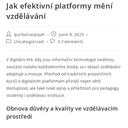
Jak efektivní platformy mění
vzdělávání
qurbaniaqiqah
June 8, 2025
Uncategorized
0 Comments
V digitální éře, kdy jsou informační technologie nedílnou
součástí našeho každodenního života, se i oblast vzdělávání
adaptuje a inovuje. Přechod od tradičních prezenčních
kurzů k digitálním platformám přináší nejen větší
dostupnost, ale také nové výzvy a příležitosti pro pedagogy,
studenty i vzdělávací instituce.
Obnova důvěry a kvality ve vzdělávacím
prostředí