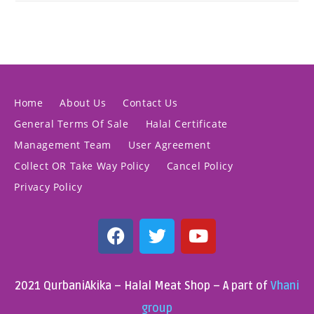
Home
About Us
Contact Us
General Terms Of Sale
Halal Certificate
Management Team
User Agreement
Collect OR Take Way Policy
Cancel Policy
Privacy Policy
2021 QurbaniAkika – Halal Meat Shop – A part of
Vhani
group