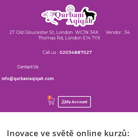
27 Old Gloucester St, London WC1N 3AX Vendor : 34
Thomas Rd, London E14 7YX
Call us :
02034887027
Contact Us
info@qurbaniaqiqah.com
0
My Account
Inovace ve světě online kurzů: