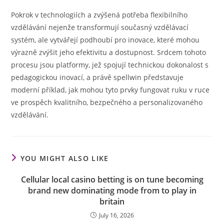
Pokrok v technologiích a zvýšená potřeba flexibilního
vzdělávání nejenže transformují současný vzdělávací
systém, ale vytvářejí podhoubí pro inovace, které mohou
výrazně zvýšit jeho efektivitu a dostupnost. Srdcem tohoto
procesu jsou platformy, jež spojují technickou dokonalost s
pedagogickou inovací, a právě spellwin představuje
moderní příklad, jak mohou tyto prvky fungovat ruku v ruce
ve prospěch kvalitního, bezpečného a personalizovaného
vzdělávání.
YOU MIGHT ALSO LIKE
Cellular local casino betting is on tune becoming
brand new dominating mode from to play in
britain
July 16, 2026