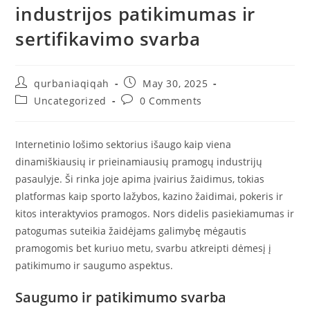
industrijos patikimumas ir
sertifikavimo svarba
qurbaniaqiqah
May 30, 2025
Uncategorized
0 Comments
Internetinio lošimo sektorius išaugo kaip viena
dinamiškiausių ir prieinamiausių pramogų industrijų
pasaulyje. Ši rinka joje apima įvairius žaidimus, tokias
platformas kaip sporto lažybos, kazino žaidimai, pokeris ir
kitos interaktyvios pramogos. Nors didelis pasiekiamumas ir
patogumas suteikia žaidėjams galimybę mėgautis
pramogomis bet kuriuo metu, svarbu atkreipti dėmesį į
patikimumo ir saugumo aspektus.
Saugumo ir patikimumo svarba