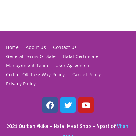
Home
About Us
Contact Us
General Terms Of Sale
Halal Certificate
Management Team
User Agreement
Collect OR Take Way Policy
Cancel Policy
Privacy Policy
2021 QurbaniAkika – Halal Meat Shop – A part of
Vhani