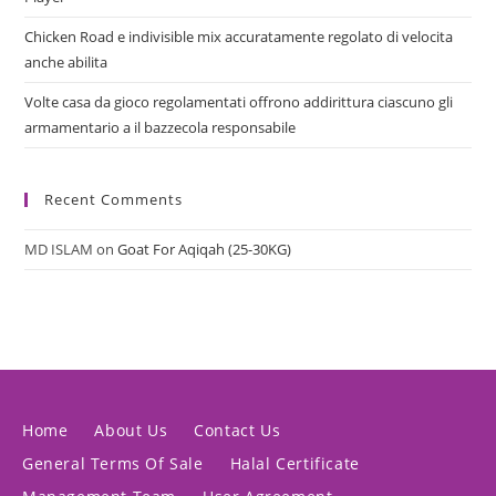
Chicken Road e indivisible mix accuratamente regolato di velocita
anche abilita
Volte casa da gioco regolamentati offrono addirittura ciascuno gli
armamentario a il bazzecola responsabile
Recent Comments
MD ISLAM
on
Goat For Aqiqah (25-30KG)
Home
About Us
Contact Us
General Terms Of Sale
Halal Certificate