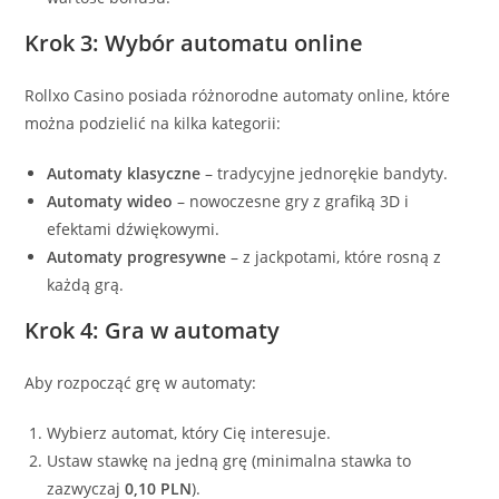
Krok 3: Wybór automatu online
Rollxo Casino posiada różnorodne automaty online, które
można podzielić na kilka kategorii:
Automaty klasyczne
– tradycyjne jednorękie bandyty.
Automaty wideo
– nowoczesne gry z grafiką 3D i
efektami dźwiękowymi.
Automaty progresywne
– z jackpotami, które rosną z
każdą grą.
Krok 4: Gra w automaty
Aby rozpocząć grę w automaty:
Wybierz automat, który Cię interesuje.
Ustaw stawkę na jedną grę (minimalna stawka to
zazwyczaj
0,10 PLN
).