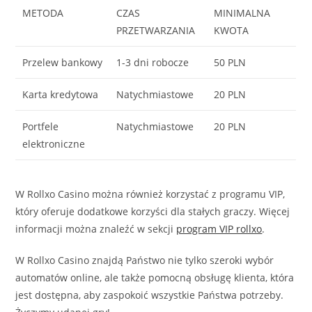
METODA
CZAS
MINIMALNA
PRZETWARZANIA
KWOTA
Przelew bankowy
1-3 dni robocze
50 PLN
Karta kredytowa
Natychmiastowe
20 PLN
Portfele
Natychmiastowe
20 PLN
elektroniczne
W Rollxo Casino można również korzystać z programu VIP,
który oferuje dodatkowe korzyści dla stałych graczy. Więcej
informacji można znaleźć w sekcji
program VIP rollxo
.
W Rollxo Casino znajdą Państwo nie tylko szeroki wybór
automatów online, ale także pomocną obsługę klienta, która
jest dostępna, aby zaspokoić wszystkie Państwa potrzeby.