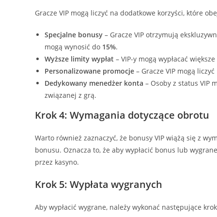
Gracze VIP mogą liczyć na dodatkowe korzyści, które ob
Specjalne bonusy
– Gracze VIP otrzymują ekskluzywne
mogą wynosić do
15%
.
Wyższe limity wypłat
– VIP-y mogą wypłacać większe 
Personalizowane promocje
– Gracze VIP mogą liczyć 
Dedykowany menedżer konta
– Osoby z status VIP 
związanej z grą.
Krok 4: Wymagania dotyczące obrotu
Warto również zaznaczyć, że bonusy VIP wiążą się z w
bonusu. Oznacza to, że aby wypłacić bonus lub wygrane
przez kasyno.
Krok 5: Wypłata wygranych
Aby wypłacić wygrane, należy wykonać następujące krok