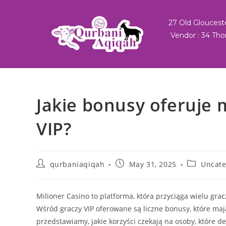
27 Old Glouces
Vendor : 34 Tho
Jakie bonusy oferuje m
VIP?
qurbaniaqiqah
May 31, 2025
Uncate
Milioner Casino to platforma, która przyciąga wielu gra
Wśród graczy VIP oferowane są liczne bonusy, które mają 
przedstawiamy, jakie korzyści czekają na osoby, które d