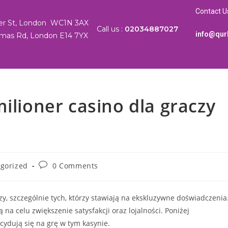
Contact U
ter St, London WC1N 3AX
Call us :
02034887027
info@qur
mas Rd, London E14 7YX
ilioner casino dla graczy
gorized
0 Comments
czy, szczególnie tych, którzy stawiają na ekskluzywne doświadczenia
na celu zwiększenie satysfakcji oraz lojalności. Poniżej
ecydują się na grę w tym kasynie.