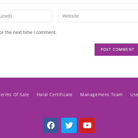
or the next time I comment.
Terms Of Sale
Halal Certificate
Management Team
Us