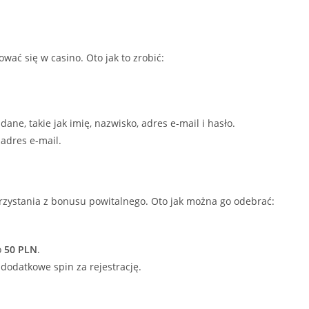
wać się w casino. Oto jak to zrobić:
ane, takie jak imię, nazwisko, adres e-mail i hasło.
 adres e-mail.
orzystania z bonusu powitalnego. Oto jak można go odebrać:
o
50 PLN
.
dodatkowe spin za rejestrację.