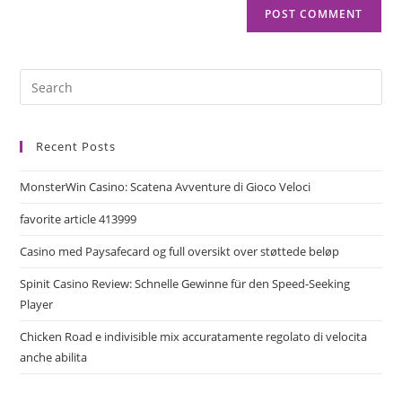
Recent Posts
MonsterWin Casino: Scatena Avventure di Gioco Veloci
favorite article 413999
Casino med Paysafecard og full oversikt over støttede beløp
Spinit Casino Review: Schnelle Gewinne für den Speed‑Seeking
Player
Chicken Road e indivisible mix accuratamente regolato di velocita
anche abilita