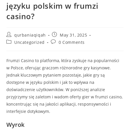
języku polskim w frumzi
casino?
qurbaniaqiqah
May 31, 2025
Uncategorized
0 Comments
Frumzi Casino to platforma, która zyskuje na popularności
w Polsce, oferując graczom różnorodne gry kasynowe.
Jednak kluczowym pytaniem pozostaje, jakie gry są
dostępne w języku polskim i jak to wpływa na
doświadczenie użytkowników. W poniższej analizie
przyjrzymy się zaletom i wadom oferty gier w frumzi casino,
koncentrując się na jakości aplikacji, responsywności i
interfejsie dotykowym.
Wyrok