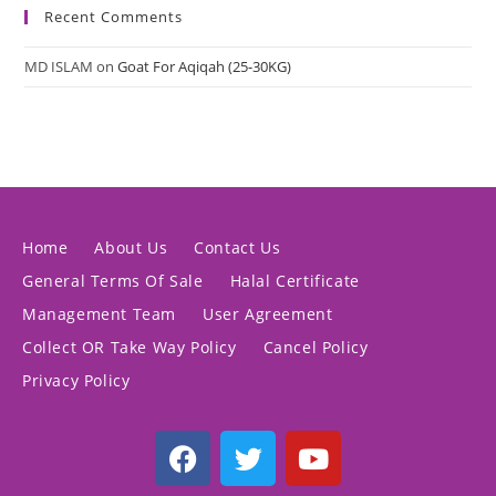
Recent Comments
MD ISLAM
on
Goat For Aqiqah (25-30KG)
Home
About Us
Contact Us
General Terms Of Sale
Halal Certificate
Management Team
User Agreement
Collect OR Take Way Policy
Cancel Policy
Privacy Policy