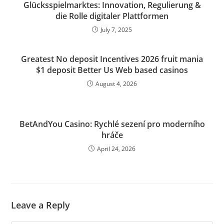
Glücksspielmarktes: Innovation, Regulierung &
die Rolle digitaler Plattformen
July 7, 2025
Greatest No deposit Incentives 2026 fruit mania
$1 deposit Better Us Web based casinos
August 4, 2026
BetAndYou Casino: Rychlé sezení pro moderního
hráče
April 24, 2026
Leave a Reply