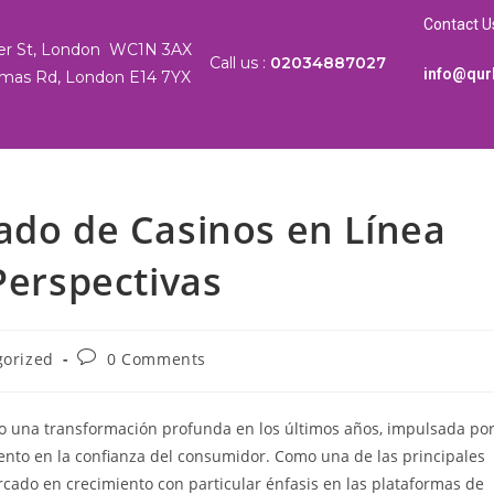
Contact U
ter St, London WC1N 3AX
Call us :
02034887027
info@qur
mas Rd, London E14 7YX
ado de Casinos en Línea
Perspectivas
gorized
0 Comments
do una transformación profunda en los últimos años, impulsada po
ento en la confianza del consumidor. Como una de las principales
cado en crecimiento con particular énfasis en las plataformas de