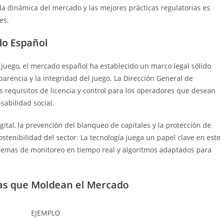
 la dinámica del mercado y las mejores prácticas regulatorias es
es.
do Español
 juego
, el mercado español ha establecido un marco legal sólido
parencia y la integridad del juego. La Dirección General de
requisitos de licencia y control para los operadores que desean
sabilidad social.
ital, la prevención del blanqueo de capitales y la protección de
stenibilidad del sector. La tecnología juega un papel clave en este
temas de monitoreo en tiempo real y algoritmos adaptados para
as que Moldean el Mercado
EJEMPLO