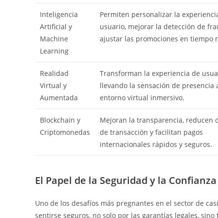
Inteligencia
Permiten personalizar la experienci
Artificial y
usuario, mejorar la detección de fr
Machine
ajustar las promociones en tiempo r
Learning
Realidad
Transforman la experiencia de usua
Virtual y
llevando la sensación de presencia 
Aumentada
entorno virtual inmersivo.
Blockchain y
Mejoran la transparencia, reducen 
Criptomonedas
de transacción y facilitan pagos
internacionales rápidos y seguros.
El Papel de la Seguridad y la Confianz
Uno de los desafíos más pregnantes en el sector de cas
sentirse seguros, no solo por las garantías legales, sino