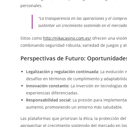
personales.
“La transparencia en las operaciones y el compro
sustentar un crecimiento sostenido en el mercado
Sitios como
http://nikacasino.com.es/
ofrecen una visión
combinando seguridad robusta, variedad de juegos y aten
Perspectivas de Futuro: Oportunidade
Legalización y regulación continuada:
La evolución 
desafíos en términos de cumplimiento y adaptabilid
Innovación constante:
La inversión en tecnologías d
experiencias diferenciadas.
Responsabilidad social:
La presión para implementar 
aumento, promoviendo un entorno más saludable.
Las plataformas que priorizan la ética, la protección de
aprovechar el crecimiento sostenido del mercado en lo