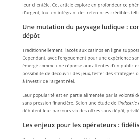
leur clientèle. Cet article explore en profondeur ce phé
d’argent, tout en intégrant des références crédibles tel
Une mutation du paysage ludique : c
dépôt
Traditionnellement, l’accès aux casinos en ligne suppos
Cependant, avec l’engouement pour une expérience san
émergé comme une réponse aux attentes d’un public en 
possibilité de découvrir des jeux, tester des stratégie
à investir de l’argent réel.
Leur popularité est en partie alimentée par la volonté 
sans pression financière. Selon une étude de l’
Industrie
débutent leur parcours via des offres sans dépôt, privil
Les enjeux pour les opérateurs : fidéli