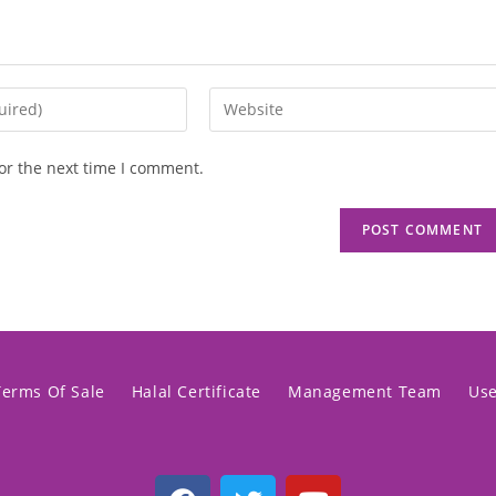
or the next time I comment.
Terms Of Sale
Halal Certificate
Management Team
Us