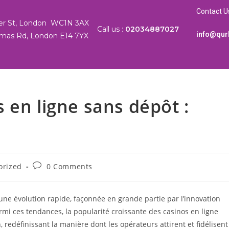
Contact U
ter St, London WC1N 3AX
Call us :
02034887027
info@qur
mas Rd, London E14 7YX
 en ligne sans dépôt :
orized
0 Comments
 une évolution rapide, façonnée en grande partie par l’innovation
mi ces tendances, la popularité croissante des casinos en ligne
redéfinissant la manière dont les opérateurs attirent et fidélisent