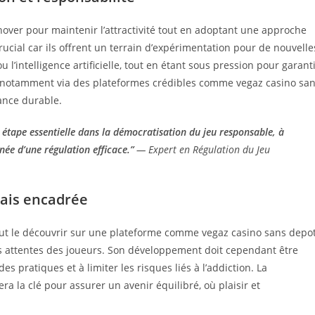
innover pour maintenir l’attractivité tout en adoptant une approche
rucial car ils offrent un terrain d’expérimentation pour de nouvelle
u l’intelligence artificielle, tout en étant sous pression pour garant
e, notamment via des plateformes crédibles comme vegaz casino sa
ance durable.
 étape essentielle dans la démocratisation du jeu responsable, à
ée d’une régulation efficace.”
— Expert en Régulation du Jeu
ais encadrée
eut le découvrir sur une plateforme comme vegaz casino sans depot
es attentes des joueurs. Son développement doit cependant être
des pratiques et à limiter les risques liés à l’addiction. La
ra la clé pour assurer un avenir équilibré, où plaisir et