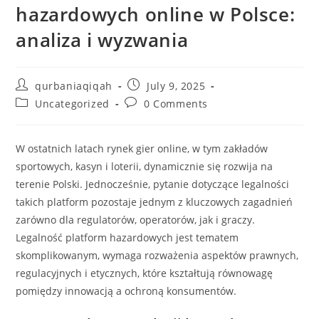
hazardowych online w Polsce:
analiza i wyzwania
qurbaniaqiqah
July 9, 2025
Uncategorized
0 Comments
W ostatnich latach rynek gier online, w tym zakładów
sportowych, kasyn i loterii, dynamicznie się rozwija na
terenie Polski. Jednocześnie, pytanie dotyczące legalności
takich platform pozostaje jednym z kluczowych zagadnień
zarówno dla regulatorów, operatorów, jak i graczy.
Legalność platform hazardowych jest tematem
skomplikowanym, wymaga rozważenia aspektów prawnych,
regulacyjnych i etycznych, które kształtują równowagę
pomiędzy innowacją a ochroną konsumentów.