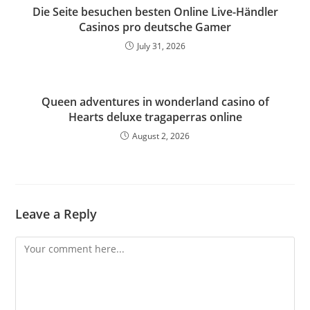
Die Seite besuchen besten Online Live-Händler
Casinos pro deutsche Gamer
July 31, 2026
Queen adventures in wonderland casino of
Hearts deluxe tragaperras online
August 2, 2026
Leave a Reply