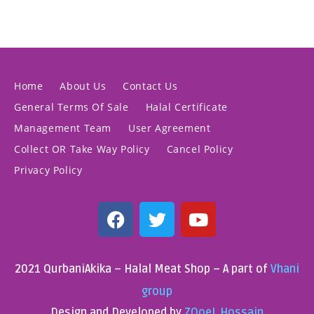
Home
About Us
Contact Us
General Terms Of Sale
Halal Certificate
Management Team
User Agreement
Collect OR Take Way Policy
Cancel Policy
Privacy Policy
2021 QurbaniAkika – Halal Meat Shop – A part of
Vhani
group
Design and Developed by
ZOoeL Hossain