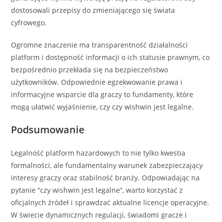
dostosowali przepisy do zmieniającego się świata
cyfrowego.
Ogromne znaczenie ma transparentność działalności
platform i dostępność informacji o ich statusie prawnym, co
bezpośrednio przekłada się na bezpieczeństwo
użytkowników. Odpowiednie egzekwowanie prawa i
informacyjne wsparcie dla graczy to fundamenty, które
mogą ułatwić wyjaśnienie, czy czy wishwin jest legalne.
Podsumowanie
Legalność platform hazardowych to nie tylko kwestia
formalności, ale fundamentalny warunek zabezpieczający
interesy graczy oraz stabilność branży. Odpowiadając na
pytanie “czy wishwin jest legalne”, warto korzystać z
oficjalnych źródeł i sprawdzać aktualne licencje operacyjne.
W świecie dynamicznych regulacji, świadomi gracze i