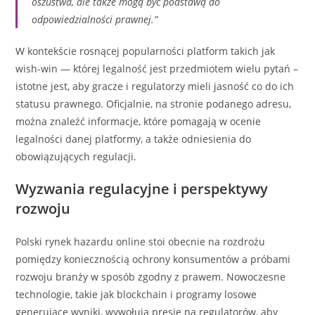
oszustwa, ale także mogą być podstawą do
odpowiedzialności prawnej.”
W kontekście rosnącej popularności platform takich jak
wish-win — której legalność jest przedmiotem wielu pytań –
istotne jest, aby gracze i regulatorzy mieli jasność co do ich
statusu prawnego. Oficjalnie, na stronie podanego adresu,
można znaleźć informacje, które pomagają w ocenie
legalności danej platformy, a także odniesienia do
obowiązujących regulacji.
Wyzwania regulacyjne i perspektywy
rozwoju
Polski rynek hazardu online stoi obecnie na rozdrożu
pomiędzy koniecznością ochrony konsumentów a próbami
rozwoju branży w sposób zgodny z prawem. Nowoczesne
technologie, takie jak blockchain i programy losowe
generujące wyniki, wywołują presję na regulatorów, aby