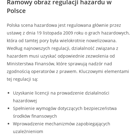
Ramowy obraz regulacji hazardu w
Polsce
Polska scena hazardowa jest regulowana głównie przez
ustawę z dnia 19 listopada 2009 roku o grach hazardowych,
która od tamtej pory była wielokrotnie nowelizowana.
Według najnowszych regulacji, działalność związana z
hazardem musi uzyskać odpowiednie zezwolenia od
Ministerstwa Finansów, które sprawują nadzór nad
zgodnością operatorów z prawem. Kluczowymi elementami
tej regulacji są:
Uzyskanie licencji na prowadzenie działalności
hazardowej
Spełnienie wymogów dotyczących bezpieczeństwa
środków finansowych
Wprowadzenie mechanizmów zapobiegających
uzależnieniom