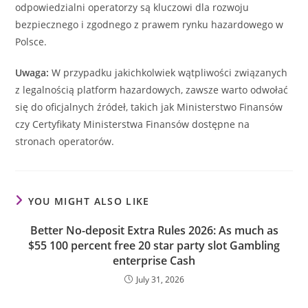
odpowiedzialni operatorzy są kluczowi dla rozwoju
bezpiecznego i zgodnego z prawem rynku hazardowego w
Polsce.
Uwaga:
W przypadku jakichkolwiek wątpliwości związanych
z legalnością platform hazardowych, zawsze warto odwołać
się do oficjalnych źródeł, takich jak Ministerstwo Finansów
czy Certyfikaty Ministerstwa Finansów dostępne na
stronach operatorów.
YOU MIGHT ALSO LIKE
Better No-deposit Extra Rules 2026: As much as
$55 100 percent free 20 star party slot Gambling
enterprise Cash
July 31, 2026