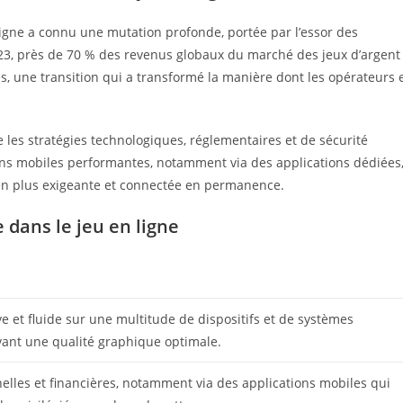
 ligne a connu une mutation profonde, portée par l’essor des
023, près de 70 % des revenus globaux du marché des jeux d’argent
, une transition qui a transformé la manière dont les opérateurs 
 les stratégies technologiques, réglementaires et de sécurité
ions mobiles performantes, notamment via des applications dédiées
s en plus exigeante et connectée en permanence.
e dans le jeu en ligne
ve et fluide sur une multitude de dispositifs et de systèmes
rvant une qualité graphique optimale.
elles et financières, notamment via des applications mobiles qui