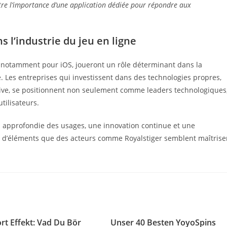
ustre l’importance d’une application dédiée pour répondre aux
s l’industrie du jeu en ligne
, notamment pour iOS, joueront un rôle déterminant dans la
. Les entreprises qui investissent dans des technologies propres,
sive, se positionnent non seulement comme leaders technologiques
tilisateurs.
n approfondie des usages, une innovation continue et une
t d’éléments que des acteurs comme Royalstiger semblent maîtrise
rt Effekt: Vad Du Bör
Unser 40 Besten YoyoSpins