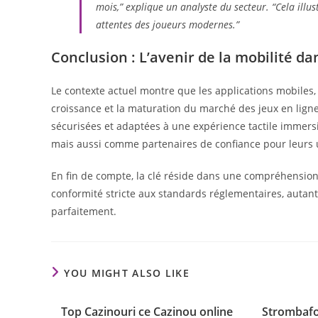
mois,” explique un analyste du secteur. “Cela ill
attentes des joueurs modernes.”
Conclusion : L’avenir de la mobilité dan
Le contexte actuel montre que les applications mobiles
croissance et la maturation du marché des jeux en ligne
sécurisées et adaptées à une expérience tactile immer
mais aussi comme partenaires de confiance pour leurs u
En fin de compte, la clé réside dans une compréhensio
conformité stricte aux standards réglementaires, autan
parfaitement.
YOU MIGHT ALSO LIKE
Top Cazinouri ce Cazinou online
Strombafo