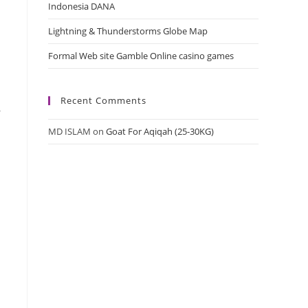
Indonesia DANA
Lightning & Thunderstorms Globe Map
Formal Web site Gamble Online casino games
Recent Comments
R
MD ISLAM
on
Goat For Aqiqah (25-30KG)