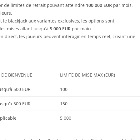
er de limites de retrait pouvant atteindre
100 000 EUR
par mois,
rieurs.
t le blackjack aux variantes exclusives, les options sont
des mises allant jusqu’à
5 000 EUR
par main.
n direct, les joueurs peuvent interagir en temps réel, créant une
 DE BIENVENUE
LIMITE DE MISE MAX (EUR)
usqu’à 500 EUR
100
usqu’à 500 EUR
150
plicable
5 000