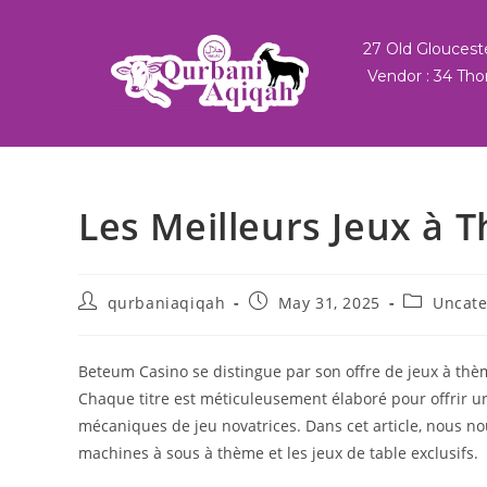
27 Old Glouces
Vendor : 34 Tho
Les Meilleurs Jeux à
qurbaniaqiqah
May 31, 2025
Uncate
Beteum Casino se distingue par son offre de jeux à thèm
Chaque titre est méticuleusement élaboré pour offrir u
mécaniques de jeu novatrices. Dans cet article, nous no
machines à sous à thème et les jeux de table exclusifs.