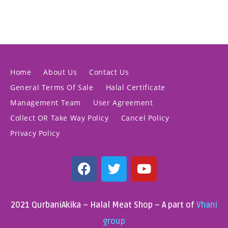
Home
About Us
Contact Us
General Terms Of Sale
Halal Certificate
Management Team
User Agreement
Collect OR Take Way Policy
Cancel Policy
Privacy Policy
2021 QurbaniAkika – Halal Meat Shop – A part of
Vhani
group