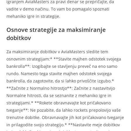
igranjem AviaMasters za pravi denar se prepričajte, da
vadite v demo načinu. To vam bo pomagalo spoznati
mehaniko igre in strategije.
Osnove strategije za maksimiranje
dobitkov
Za maksimiranje dobitkov v AviaMasters sledite tem
osnovnim strategijam:* **Stavite majhen odstotek svojega
bankrolla**: Izogibajte se stavljenju preveč na eno samo
rundo. Namesto tega stavite majhen odstotek svojega
bankrolla, da zagotovite, da si lahko privoščite izgubo.*
**Začnite z Normalno hitrostjo**: Začnite z nastavitvijo
Normalne hitrosti, da se seznanite z mehaniko igre in
strategijami.* **Rokete obravnavajte kot pričakovano
tveganje**: Ne pozabite, da lahko rockets prepolovijo vaše
trenutne dobitke. Obravnavajte jih kot pričakovano tveganje
in prilagodite svojo strategijo.* **Nastavite meje dobitkov