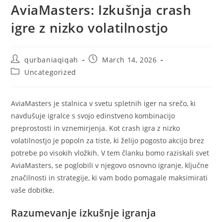
AviaMasters: Izkušnja crash
igre z nizko volatilnostjo
qurbaniaqiqah
March 14, 2026
Uncategorized
AviaMasters je stalnica v svetu spletnih iger na srečo, ki
navdušuje igralce s svojo edinstveno kombinacijo
preprostosti in vznemirjenja. Kot crash igra z nizko
volatilnostjo je popoln za tiste, ki želijo pogosto akcijo brez
potrebe po visokih vložkih. V tem članku bomo raziskali svet
AviaMasters, se poglobili v njegovo osnovno igranje, ključne
značilnosti in strategije, ki vam bodo pomagale maksimirati
vaše dobitke.
Razumevanje izkušnje igranja