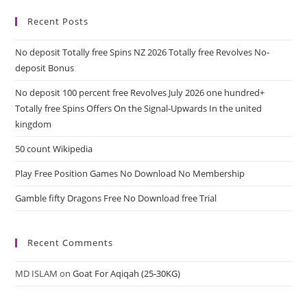
Recent Posts
No deposit Totally free Spins NZ 2026 Totally free Revolves No-
deposit Bonus
No deposit 100 percent free Revolves July 2026 one hundred+
Totally free Spins Offers On the Signal-Upwards In the united
kingdom
50 count Wikipedia
Play Free Position Games No Download No Membership
Gamble fifty Dragons Free No Download free Trial
Recent Comments
MD ISLAM
on
Goat For Aqiqah (25-30KG)