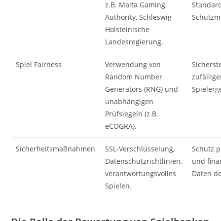
z.B. Malta Gaming
Standar
Authority, Schleswig-
Schutzm
Holsteinische
Landesregierung.
Spiel Fairness
Verwendung von
Sicherst
Random Number
zufällige
Generators (RNG) und
Spielerg
unabhängigen
Prüfsiegeln (z.B.
eCOGRA).
Sicherheitsmaßnahmen
SSL-Verschlüsselung,
Schutz p
Datenschutzrichtlinien,
und fina
verantwortungsvolles
Daten d
Spielen.