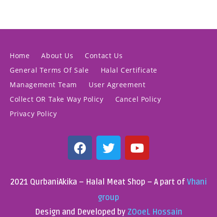
Home
About Us
Contact Us
General Terms Of Sale
Halal Certificate
Management Team
User Agreement
Collect OR Take Way Policy
Cancel Policy
Privacy Policy
2021 QurbaniAkika – Halal Meat Shop – A part of
Vhani
group
Design and Developed by
ZOoeL Hossain