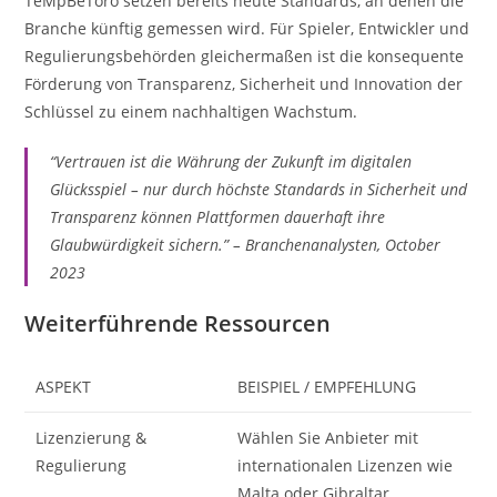
TeMpBeToro setzen bereits heute Standards, an denen die
Branche künftig gemessen wird. Für Spieler, Entwickler und
Regulierungsbehörden gleichermaßen ist die konsequente
Förderung von Transparenz, Sicherheit und Innovation der
Schlüssel zu einem nachhaltigen Wachstum.
“Vertrauen ist die Währung der Zukunft im digitalen
Glücksspiel – nur durch höchste Standards in Sicherheit und
Transparenz können Plattformen dauerhaft ihre
Glaubwürdigkeit sichern.” – Branchenanalysten, October
2023
Weiterführende Ressourcen
ASPEKT
BEISPIEL / EMPFEHLUNG
Lizenzierung &
Wählen Sie Anbieter mit
Regulierung
internationalen Lizenzen wie
Malta oder Gibraltar.