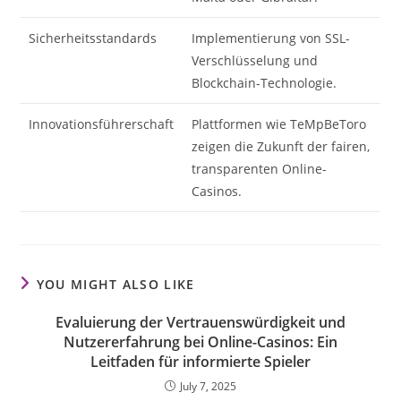
Sicherheitsstandards
Implementierung von SSL-
Verschlüsselung und
Blockchain-Technologie.
Innovationsführerschaft
Plattformen wie TeMpBeToro
zeigen die Zukunft der fairen,
transparenten Online-
Casinos.
YOU MIGHT ALSO LIKE
Evaluierung der Vertrauenswürdigkeit und
Nutzererfahrung bei Online-Casinos: Ein
Leitfaden für informierte Spieler
July 7, 2025