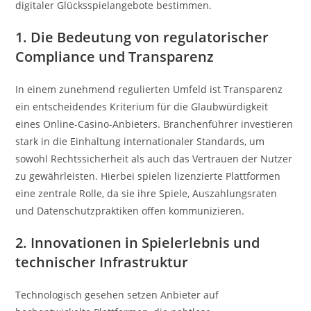
digitaler Glücksspielangebote bestimmen.
1. Die Bedeutung von regulatorischer
Compliance und Transparenz
In einem zunehmend regulierten Umfeld ist Transparenz
ein entscheidendes Kriterium für die Glaubwürdigkeit
eines Online-Casino-Anbieters. Branchenführer investieren
stark in die Einhaltung internationaler Standards, um
sowohl Rechtssicherheit als auch das Vertrauen der Nutzer
zu gewährleisten. Hierbei spielen lizenzierte Plattformen
eine zentrale Rolle, da sie ihre Spiele, Auszahlungsraten
und Datenschutzpraktiken offen kommunizieren.
2. Innovationen in Spielerlebnis und
technischer Infrastruktur
Technologisch gesehen setzen Anbieter auf