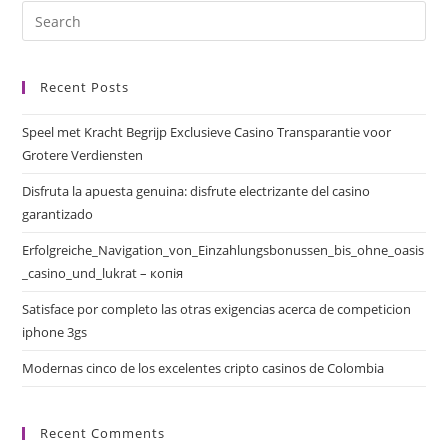
Recent Posts
Speel met Kracht Begrijp Exclusieve Casino Transparantie voor
Grotere Verdiensten
Disfruta la apuesta genuina: disfrute electrizante del casino
garantizado
Erfolgreiche_Navigation_von_Einzahlungsbonussen_bis_ohne_oasis
_casino_und_lukrat – копія
Satisface por completo las otras exigencias acerca de competicion
iphone 3gs
Modernas cinco de los excelentes cripto casinos de Colombia
Recent Comments