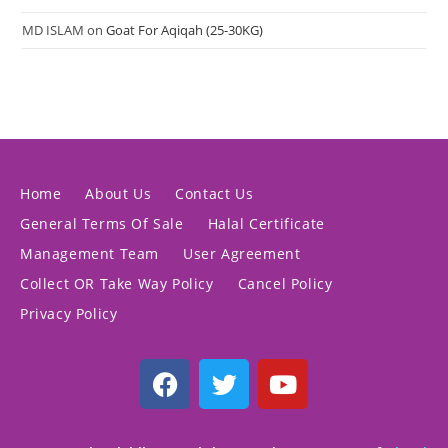
MD ISLAM
on
Goat For Aqiqah (25-30KG)
Home
About Us
Contact Us
General Terms Of Sale
Halal Certificate
Management Team
User Agreement
Collect OR Take Way Policy
Cancel Policy
Privacy Policy