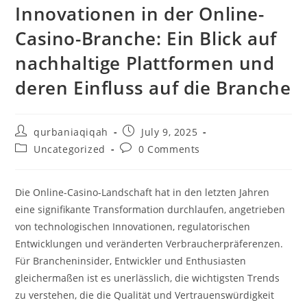
Innovationen in der Online-
Casino-Branche: Ein Blick auf
nachhaltige Plattformen und
deren Einfluss auf die Branche
qurbaniaqiqah
July 9, 2025
Uncategorized
0 Comments
Die Online-Casino-Landschaft hat in den letzten Jahren
eine signifikante Transformation durchlaufen, angetrieben
von technologischen Innovationen, regulatorischen
Entwicklungen und veränderten Verbraucherpräferenzen.
Für Brancheninsider, Entwickler und Enthusiasten
gleichermaßen ist es unerlässlich, die wichtigsten Trends
zu verstehen, die die Qualität und Vertrauenswürdigkeit