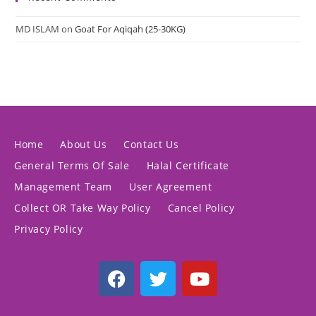
MD ISLAM
on
Goat For Aqiqah (25-30KG)
Home
About Us
Contact Us
General Terms Of Sale
Halal Certificate
Management Team
User Agreement
Collect OR Take Way Policy
Cancel Policy
Privacy Policy