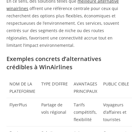
En ce sens, des solutions telles que
meilleure alternative
winairlines
offrent une référence centrale pour ceux qui
recherchent des options plus flexibles, économiques et
respectueuses de l’environnement. Ces services, souvent
centrés sur des segments de niche ou des routes
régionales, favorisent une connectivité accrue tout en
limitant l’impact environnemental.
Exemples concrets d’alternatives
crédibles à WinAirlines
NOM DE LA
TYPE D’OFFRE
AVANTAGES
PUBLIC CIBLE
PLATEFORME
PRINCIPAUX
FlyerPlus
Partage de
Tarifs
Voyageurs
vols régional
compétitifs,
d’affaires et
flexibilité
touristes