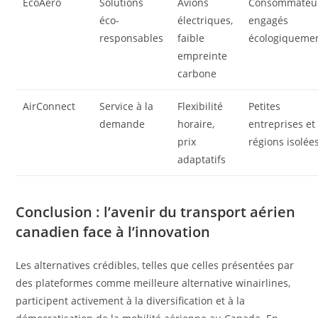
EcoAero
Solutions
Avions
Consommateu
éco-
électriques,
engagés
responsables
faible
écologiqueme
empreinte
carbone
AirConnect
Service à la
Flexibilité
Petites
demande
horaire,
entreprises et
prix
régions isolée
adaptatifs
Conclusion : l’avenir du transport aérien
canadien face à l’innovation
Les alternatives crédibles, telles que celles présentées par
des plateformes comme meilleure alternative winairlines,
participent activement à la diversification et à la