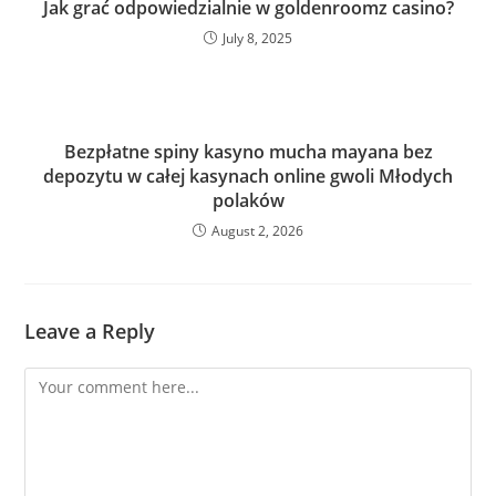
Jak grać odpowiedzialnie w goldenroomz casino?
July 8, 2025
Bezpłatne spiny kasyno mucha mayana bez
depozytu w całej kasynach online gwoli Młodych
polaków
August 2, 2026
Leave a Reply