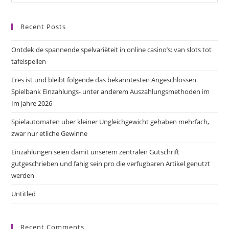
Recent Posts
Ontdek de spannende spelvariëteit in online casino’s: van slots tot
tafelspellen
Eres ist und bleibt folgende das bekanntesten Angeschlossen
Spielbank Einzahlungs- unter anderem Auszahlungsmethoden im
Im jahre 2026
Spielautomaten uber kleiner Ungleichgewicht gehaben mehrfach,
zwar nur etliche Gewinne
Einzahlungen seien damit unserem zentralen Gutschrift
gutgeschrieben und fahig sein pro die verfugbaren Artikel genutzt
werden
Untitled
Recent Comments