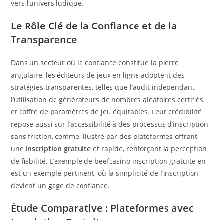
vers l’univers ludique.
Le Rôle Clé de la Confiance et de la
Transparence
Dans un secteur où la confiance constitue la pierre
angulaire, les éditeurs de jeux en ligne adoptent des
stratégies transparentes, telles que l’audit indépendant,
l’utilisation de générateurs de nombres aléatoires certifiés
et l’offre de paramètres de jeu équitables. Leur crédibilité
repose aussi sur l’accessibilité à des processus d’inscription
sans friction, comme illustré par des plateformes offrant
une
inscription gratuite
et rapide, renforçant la perception
de fiabilité. L’exemple de beefcasino inscription gratuite en
est un exemple pertinent, où la simplicité de l’inscription
devient un gage de confiance.
Étude Comparative : Plateformes avec