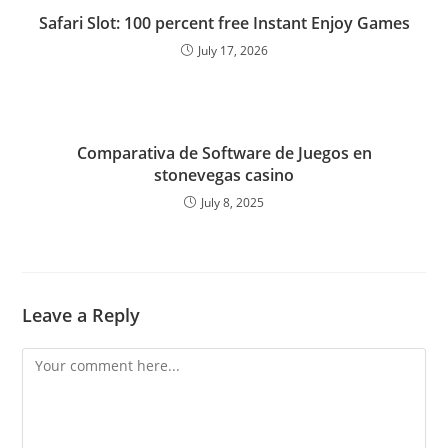
Safari Slot: 100 percent free Instant Enjoy Games
July 17, 2026
Comparativa de Software de Juegos en
stonevegas casino
July 8, 2025
Leave a Reply