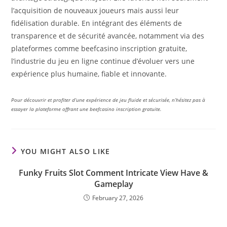
l’acquisition de nouveaux joueurs mais aussi leur
fidélisation durable. En intégrant des éléments de
transparence et de sécurité avancée, notamment via des
plateformes comme beefcasino inscription gratuite,
l’industrie du jeu en ligne continue d’évoluer vers une
expérience plus humaine, fiable et innovante.
Pour découvrir et profiter d’une expérience de jeu fluide et sécurisée, n’hésitez pas à
essayer la plateforme offrant une beefcasino inscription gratuite.
YOU MIGHT ALSO LIKE
Funky Fruits Slot Comment Intricate View Have &
Gameplay
February 27, 2026