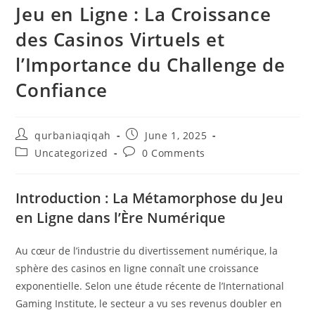
Jeu en Ligne : La Croissance
des Casinos Virtuels et
l’Importance du Challenge de
Confiance
qurbaniaqiqah
June 1, 2025
Uncategorized
0 Comments
Introduction : La Métamorphose du Jeu
en Ligne dans l’Ère Numérique
Au cœur de l’industrie du divertissement numérique, la
sphère des casinos en ligne connaît une croissance
exponentielle. Selon une étude récente de l’International
Gaming Institute, le secteur a vu ses revenus doubler en