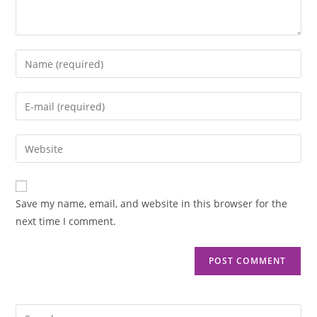
Save my name, email, and website in this browser for the
next time I comment.