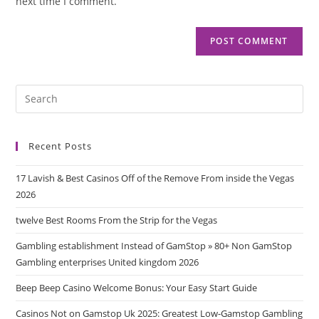
next time I comment.
Recent Posts
17 Lavish & Best Casinos Off of the Remove From inside the Vegas
2026
twelve Best Rooms From the Strip for the Vegas
Gambling establishment Instead of GamStop » 80+ Non GamStop
Gambling enterprises United kingdom 2026
Beep Beep Casino Welcome Bonus: Your Easy Start Guide
Casinos Not on Gamstop Uk 2025: Greatest Low-Gamstop Gambling