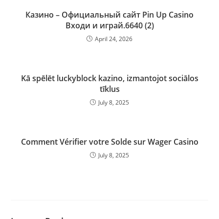
Казино – Официальный сайт Pin Up Casino
Входи и играй.6640 (2)
April 24, 2026
Kā spēlēt luckyblock kazino, izmantojot sociālos
tīklus
July 8, 2025
Comment Vérifier votre Solde sur Wager Casino
July 8, 2025