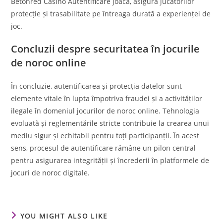
Betonred Casino Autentificare joacă, asigură jucătorilor
protecție și trasabilitate pe întreaga durată a experienței de
joc.
Concluzii despre securitatea în jocurile
de noroc online
În concluzie, autentificarea și protecția datelor sunt
elemente vitale în lupta împotriva fraudei și a activităților
ilegale în domeniul jocurilor de noroc online. Tehnologia
evoluată și reglementările stricte contribuie la crearea unui
mediu sigur și echitabil pentru toți participanții. În acest
sens, procesul de autentificare rămâne un pilon central
pentru asigurarea integrității și încrederii în platformele de
jocuri de noroc digitale.
YOU MIGHT ALSO LIKE