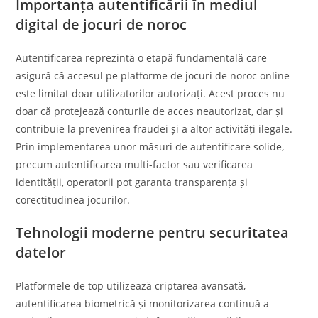
Importanța autentificării în mediul
digital de jocuri de noroc
Autentificarea reprezintă o etapă fundamentală care
asigură că accesul pe platforme de jocuri de noroc online
este limitat doar utilizatorilor autorizați. Acest proces nu
doar că protejează conturile de acces neautorizat, dar și
contribuie la prevenirea fraudei și a altor activități ilegale.
Prin implementarea unor măsuri de autentificare solide,
precum autentificarea multi-factor sau verificarea
identității, operatorii pot garanta transparența și
corectitudinea jocurilor.
Tehnologii moderne pentru securitatea
datelor
Platformele de top utilizează criptarea avansată,
autentificarea biometrică și monitorizarea continuă a