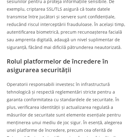
sesiunilor pentru a proteja informațiile sensibile. De
exemplu, criptarea SSL/TLS asigură că toate datele
transmise între jucători și servere sunt confidențiale,
reducând riscul interceptării frauduloase. În același timp,
autentificarea biometrică, precum recunoașterea facială
sau amprenta digitală, adaugă un nivel suplimentar de
siguranță, făcând mai dificilă pătrunderea neautorizată.
Rolul platformelor de încredere în
asigurarea securității
Operatorii responsabili investesc în infrastructură
tehnologică și respectă reglementări stricte pentru a
garanta conformitatea cu standardele de securitate. În
plus, verificarea identității și actualizarea regulată a
măsurilor de securitate sunt elemente esențiale pentru
menținerea unui mediu de joc sigur. În esență, alegerea
unei platforme de încredere, precum cea oferită de