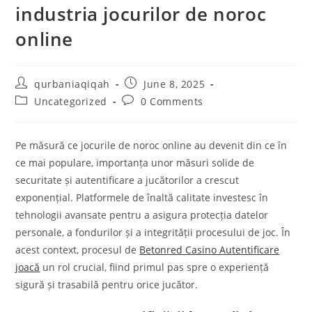
industria jocurilor de noroc
online
qurbaniaqiqah
June 8, 2025
Uncategorized
0 Comments
Pe măsură ce jocurile de noroc online au devenit din ce în
ce mai populare, importanța unor măsuri solide de
securitate și autentificare a jucătorilor a crescut
exponențial. Platformele de înaltă calitate investesc în
tehnologii avansate pentru a asigura protecția datelor
personale, a fondurilor și a integrității procesului de joc. În
acest context, procesul de
Betonred Casino Autentificare
joacă
un rol crucial, fiind primul pas spre o experiență
sigură și trasabilă pentru orice jucător.