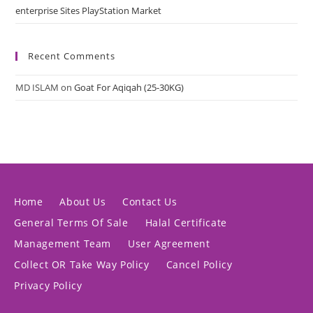
enterprise Sites PlayStation Market
Recent Comments
MD ISLAM
on
Goat For Aqiqah (25-30KG)
Home
About Us
Contact Us
General Terms Of Sale
Halal Certificate
Management Team
User Agreement
Collect OR Take Way Policy
Cancel Policy
Privacy Policy