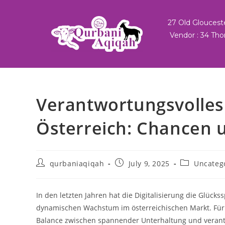
27 Old Glouces
Vendor : 34 Tho
Verantwortungsvolles 
Österreich: Chancen
qurbaniaqiqah
July 9, 2025
Uncateg
In den letzten Jahren hat die Digitalisierung die Glüc
dynamischen Wachstum im österreichischen Markt. Für 
Balance zwischen spannender Unterhaltung und verant