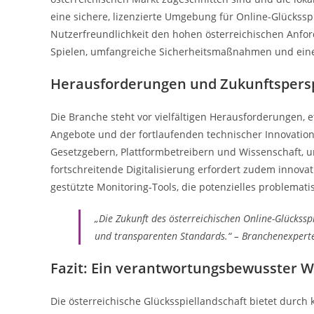
eine sichere, lizenzierte Umgebung für Online-Glückssp
Nutzerfreundlichkeit den hohen österreichischen Anford
Spielen, umfangreiche Sicherheitsmaßnahmen und eine
Herausforderungen und Zukunftspers
Die Branche steht vor vielfältigen Herausforderungen, 
Angebote und der fortlaufenden technischer Innovati
Gesetzgebern, Plattformbetreibern und Wissenschaft, u
fortschreitende Digitalisierung erfordert zudem innovat
gestützte Monitoring-Tools, die potenzielles problemat
„Die Zukunft des österreichischen Online-Glückssp
und transparenten Standards.“ – Branchenexperte
Fazit: Ein verantwortungsbewusster 
Die österreichische Glücksspiellandschaft bietet durch