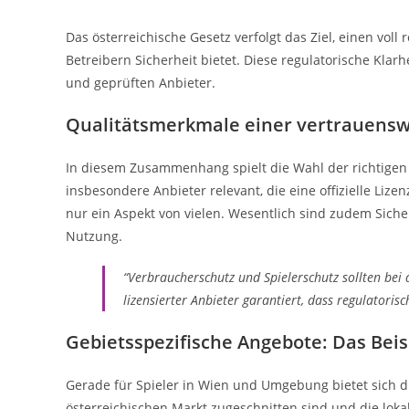
Das österreichische Gesetz verfolgt das Ziel, einen voll
Betreibern Sicherheit bietet. Diese regulatorische Klarh
und geprüften Anbieter.
Qualitätsmerkmale einer vertrauensw
In diesem Zusammenhang spielt die Wahl der richtigen P
insbesondere Anbieter relevant, die eine offizielle Lize
nur ein Aspekt von vielen. Wesentlich sind zudem Sicher
Nutzung.
“Verbraucherschutz und Spielerschutz sollten bei
lizensierter Anbieter garantiert, dass regulatori
Gebietsspezifische Angebote: Das Beis
Gerade für Spieler in Wien und Umgebung bietet sich die
österreichischen Markt zugeschnitten sind und die lokal