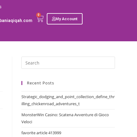
s
0
My Account
baniaqiqah.com
Recent Posts
Strategic_dodging_and_point_collection_define_thr
illing_chickenroad_adventures_t
MonsterWin Casino: Scatena Avventure di Gioco
Veloci
favorite article 413999