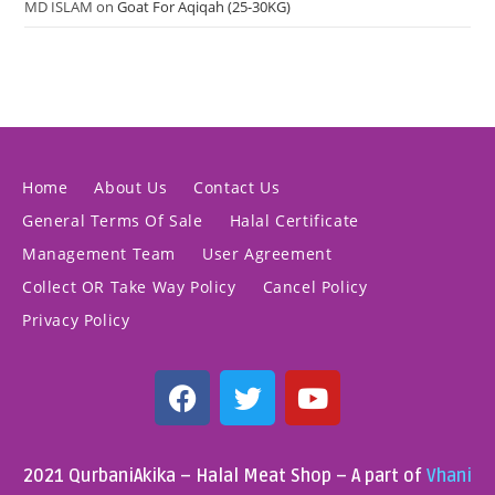
MD ISLAM
on
Goat For Aqiqah (25-30KG)
Home
About Us
Contact Us
General Terms Of Sale
Halal Certificate
Management Team
User Agreement
Collect OR Take Way Policy
Cancel Policy
Privacy Policy
2021 QurbaniAkika – Halal Meat Shop – A part of
Vhani