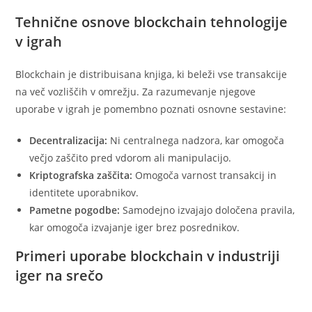
Tehnične osnove blockchain tehnologije
v igrah
Blockchain je distribuisana knjiga, ki beleži vse transakcije
na več vozliščih v omrežju. Za razumevanje njegove
uporabe v igrah je pomembno poznati osnovne sestavine:
Decentralizacija:
Ni centralnega nadzora, kar omogoča
večjo zaščito pred vdorom ali manipulacijo.
Kriptografska zaščita:
Omogoča varnost transakcij in
identitete uporabnikov.
Pametne pogodbe:
Samodejno izvajajo določena pravila,
kar omogoča izvajanje iger brez posrednikov.
Primeri uporabe blockchain v industriji
iger na srečo