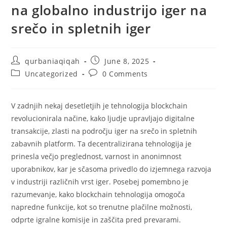
na globalno industrijo iger na
srečo in spletnih iger
qurbaniaqiqah
June 8, 2025
Uncategorized
0 Comments
V zadnjih nekaj desetletjih je tehnologija blockchain
revolucionirala načine, kako ljudje upravljajo digitalne
transakcije, zlasti na področju iger na srečo in spletnih
zabavnih platform. Ta decentralizirana tehnologija je
prinesla večjo preglednost, varnost in anonimnost
uporabnikov, kar je sčasoma privedlo do izjemnega razvoja
v industriji različnih vrst iger. Posebej pomembno je
razumevanje, kako blockchain tehnologija omogoča
napredne funkcije, kot so trenutne plačilne možnosti,
odprte igralne komisije in zaščita pred prevarami.