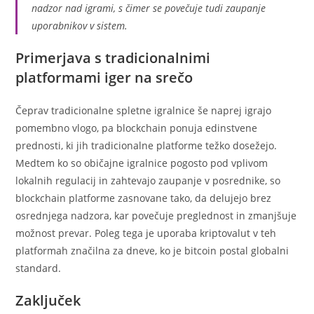
nadzor nad igrami, s čimer se povečuje tudi zaupanje
uporabnikov v sistem.
Primerjava s tradicionalnimi
platformami iger na srečo
Čeprav tradicionalne spletne igralnice še naprej igrajo
pomembno vlogo, pa blockchain ponuja edinstvene
prednosti, ki jih tradicionalne platforme težko dosežejo.
Medtem ko so običajne igralnice pogosto pod vplivom
lokalnih regulacij in zahtevajo zaupanje v posrednike, so
blockchain platforme zasnovane tako, da delujejo brez
osrednjega nadzora, kar povečuje preglednost in zmanjšuje
možnost prevar. Poleg tega je uporaba kriptovalut v teh
platformah značilna za dneve, ko je bitcoin postal globalni
standard.
Zaključek