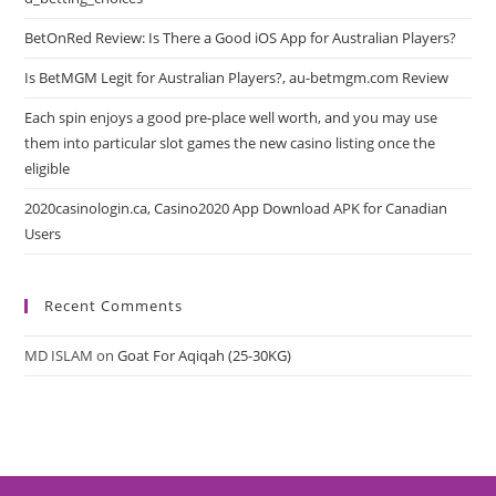
BetOnRed Review: Is There a Good iOS App for Australian Players?
Is BetMGM Legit for Australian Players?, au-betmgm.com Review
Each spin enjoys a good pre-place well worth, and you may use
them into particular slot games the new casino listing once the
eligible
2020casinologin.ca, Casino2020 App Download APK for Canadian
Users
Recent Comments
MD ISLAM
on
Goat For Aqiqah (25-30KG)