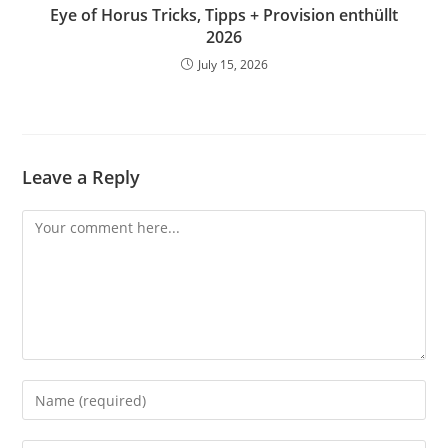
Eye of Horus Tricks, Tipps + Provision enthüllt
2026
July 15, 2026
Leave a Reply