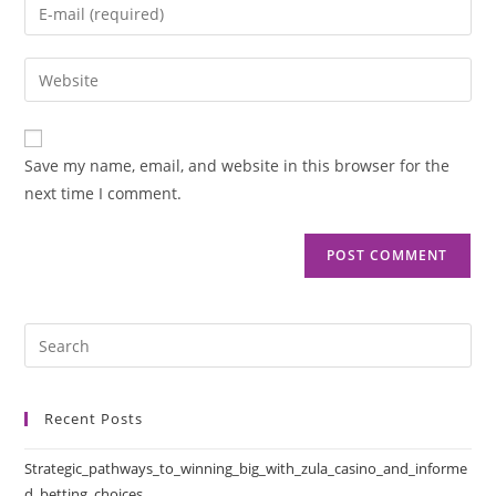
Save my name, email, and website in this browser for the
next time I comment.
Recent Posts
Strategic_pathways_to_winning_big_with_zula_casino_and_informe
d_betting_choices