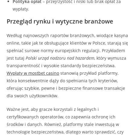
Polityka opłat
– przejrzystość i niski lub brak opłat za
wypłaty.
Przegląd rynku i wytyczne branżowe
Według najnowszych raportów branżowych, wiodące kasyna
online, takie jak te obsługujące klientów w Polsce, starają się
spełniać surowe normy europejskich regulacji. Przykładem
jest tutaj
Polski urząd nadzoru nad hazardem
, który wymusza
transparentność i wysokie standardy bezpieczeństwa.
Wypłaty w mostbet casino
stanowią przykład platformy,
która konsekwentnie dąży do spełniania tych kryteriów,
oferując szybkie, pewne i bezpieczne finansowe transakcje
dla swoich użytkowników.
Ważne jest, aby gracze korzystali z legalnych i
certyfikowanych operatorów, co zapewnia ochronę ich
środków i danych. Również, platformy stale inwestują w
technologie bezpieczeństwa, dlatego warto sprawdzić, czy