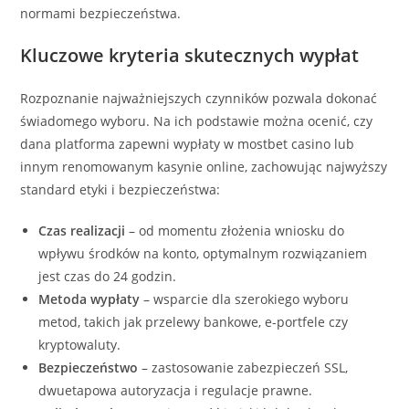
normami bezpieczeństwa.
Kluczowe kryteria skutecznych wypłat
Rozpoznanie najważniejszych czynników pozwala dokonać
świadomego wyboru. Na ich podstawie można ocenić, czy
dana platforma zapewni
wypłaty w mostbet casino
lub
innym renomowanym kasynie online, zachowując najwyższy
standard etyki i bezpieczeństwa:
Czas realizacji
– od momentu złożenia wniosku do
wpływu środków na konto, optymalnym rozwiązaniem
jest czas do 24 godzin.
Metoda wypłaty
– wsparcie dla szerokiego wyboru
metod, takich jak przelewy bankowe, e-portfele czy
kryptowaluty.
Bezpieczeństwo
– zastosowanie zabezpieczeń SSL,
dwuetapowa autoryzacja i regulacje prawne.