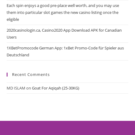
Each spin enjoys a good pre-place well worth, and you may use
them into particular slot games the new casino listing once the
eligible
2020casinologin.ca, Casino2020 App Download APK for Canadian
Users
1XBetPromocode German App: 1xBet Promo-Code für Spieler aus
Deutschland
Recent Comments
MD ISLAM
on
Goat For Aqiqah (25-30KG)