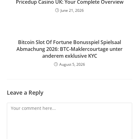
Pricedup Casino UK: Your Complete Overview
June 21, 2026
Bitcoin Slot Of Fortune Bonusspiel Spielsaal
Abmachung 2026: BTC-Maklercourtage unter
anderem exklusive KYC
August 5, 2026
Leave a Reply