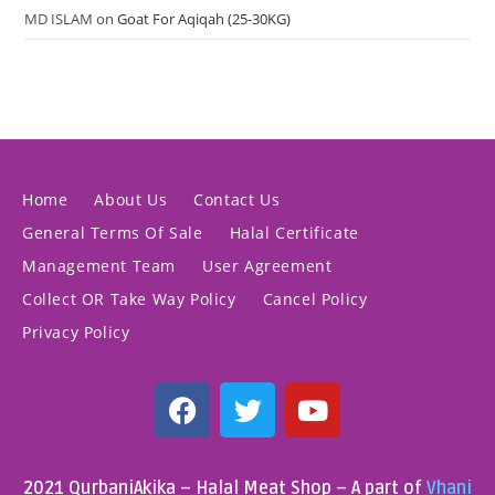
MD ISLAM
on
Goat For Aqiqah (25-30KG)
Home
About Us
Contact Us
General Terms Of Sale
Halal Certificate
Management Team
User Agreement
Collect OR Take Way Policy
Cancel Policy
Privacy Policy
2021 QurbaniAkika – Halal Meat Shop – A part of
Vhani