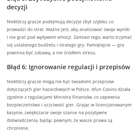
decyzji
Niektórzy gracze podejmują decyzje zbyt szybko, co
prowadzi do strat. Ważne jest, aby analizować swoje wyniki
i nie grać pod wpływem emocji. Zamiast tego, warto trzymać
się ustalonego budżetu i strategii gry. Pamiętajcie — gra
powinna być zabawą, a nie źródłem stresu.
Błąd 6: Ignorowanie regulacji i przepisów
Niektórzy gracze mogą nie być świadomi przepisów
dotyczących gier hazardowych w Polsce. Afun Casino działa
zgodnie z regulacjami Ministra Finansów, co zapewnia
bezpieczeństwo i uczciwość gier. Grając w licencjonowanym
kasynie, zwiększacie swoje szanse na pozytywne
doświadczenia, będąc pewnym, że wasze prawa są
chronione.