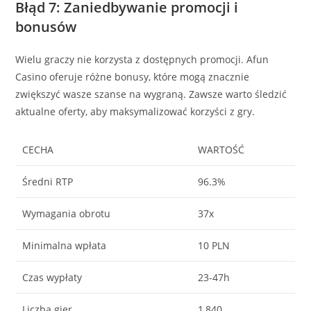
Błąd 7: Zaniedbywanie promocji i
bonusów
Wielu graczy nie korzysta z dostępnych promocji. Afun
Casino oferuje różne bonusy, które mogą znacznie
zwiększyć wasze szanse na wygraną. Zawsze warto śledzić
aktualne oferty, aby maksymalizować korzyści z gry.
CECHA
WARTOŚĆ
Średni RTP
96.3%
Wymagania obrotu
37x
Minimalna wpłata
10 PLN
Czas wypłaty
23-47h
Liczba gier
1,840