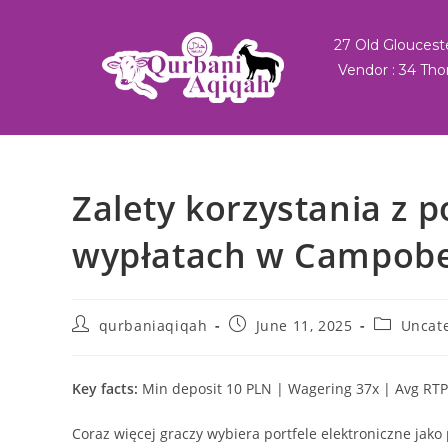
27 Old Glouces
Vendor : 34 Tho
Zalety korzystania z p
wypłatach w Campobe
qurbaniaqiqah
June 11, 2025
Uncat
Key facts:
Min deposit 10 PLN | Wagering 37x | Avg RTP
Coraz więcej graczy wybiera portfele elektroniczne ja