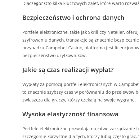
Dlaczego? Oto kilka kluczowych zalet, które warto rozważ
Bezpieczeństwo i ochrona danych
Portfele elektroniczne, takie jak Skrill czy Neteller, o
szyfrowaniu danych, transakcje są znacznie bezpieczn
przypadku Campobet Casino, platforma jest licencjono
bezpieczeństwo użytkowników.
Jakie są czas realizacji wypłat?
Wypłaty za pomocą portfeli elektronicznych w Campobet
to znacznie szybszy czas w porównaniu do przelewów ba
zwłaszcza dla graczy, którzy czekają na swoje wygrane.
Wysoka elastyczność finansowa
Portfele elektroniczne pozwalają na łatwe zarządzanie 
szczególnie korzystne dla tych, którzy lubią często gr