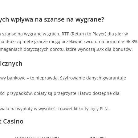
znych wpływa na szanse na wygrane?
a szanse na wygrane w grach. RTP (Return to Player) dla gier w
e na dłuższą metę gracze mogą oczekiwać zwrotu na poziomie 96.3%
maganiach dotyczących obrotu, które wynoszą
37x
dla bonusów.
nicznych
elewy bankowe – to nieprawda. Szyfrowanie danych gwarantuje
ści przypadków, opłaty są przejrzyste i łatwo dostępne dla
wala na wypłaty w wysokości nawet kilku tysięcy PLN.
 Casino