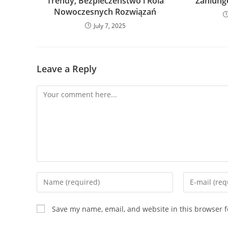
Trendy, Bezpieczeństwo i Rola
Zahlung
Nowoczesnych Rozwiązań
July 7, 2025
Leave a Reply
Save my name, email, and website in this browser f